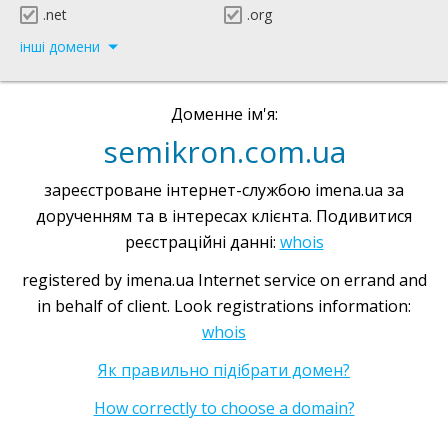
.net
.org
інші домени
Доменне ім'я:
semikron.com.ua
зареєстроване інтернет-службою imena.ua за
дорученням та в інтересах клієнта. Подивитися
реєстраційні данні:
whois
registered by imena.ua Internet service on errand and
in behalf of client. Look registrations information:
whois
Як правильно підібрати домен?
How correctly to choose a domain?